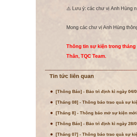
⚠️ Lưu ý: các chư vị
Anh Hùng
n
Mong các chư vị Anh Hùng thông
Thông tin sự kiện trong tháng
Thân, TQC Team.
Tin tức liên quan
[Thông Báo] - Bảo trì định kì ngày 04/
[Tháng 08] - Thông báo trao quà sự ki
[Tháng 8] - Thông báo mở sự kiện mới
[Thông Báo] - Bảo trì định kì ngày 28/
[Tháng 07] - Thông báo trao quà sự ki