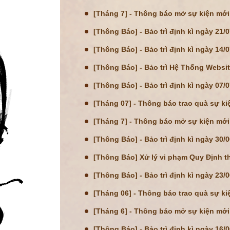
[Tháng 7] - Thông báo mở sự kiện mới
[Thông Báo] - Bảo trì định kì ngày 21/
[Thông Báo] - Bảo trì định kì ngày 14/
[Thông Báo] - Bảo trì Hệ Thống Websi
[Thông Báo] - Bảo trì định kì ngày 07/
[Tháng 07] - Thông báo trao quà sự ki
[Tháng 7] - Thông báo mở sự kiện mới
[Thông Báo] - Bảo trì định kì ngày 30/
[Thông Báo] Xử lý vi phạm Quy Định 
[Thông Báo] - Bảo trì định kì ngày 23/
[Tháng 06] - Thông báo trao quà sự ki
[Tháng 6] - Thông báo mở sự kiện mới
[Thông Báo] - Bảo trì định kì ngày 16/