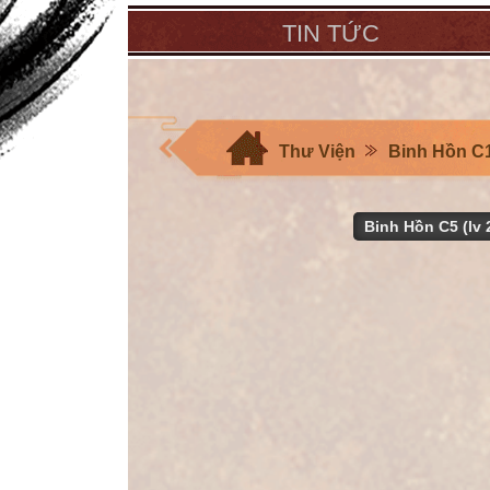
TIN TỨC
Thư Viện
Binh Hồn C1
Binh Hồn C5 (lv 