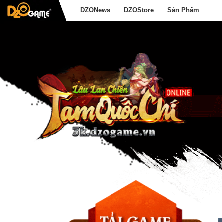
DZONews
DZOStore
Sản Phẩm