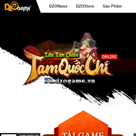
DZONews
DZOStore
Sản Phẩm