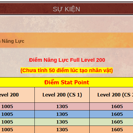
SỰ KIỆN
m Năng Lực
Điểm Năng Lực Full Level 200
.
(Chưa tính 50 điểm lúc tạo nhân vật)