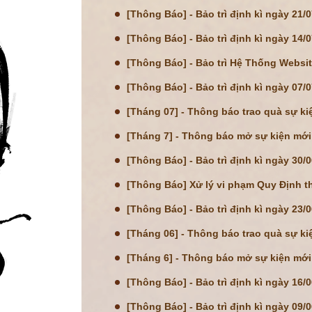
[Thông Báo] - Bảo trì định kì ngày 21/
[Thông Báo] - Bảo trì định kì ngày 14/
[Thông Báo] - Bảo trì Hệ Thống Websi
[Thông Báo] - Bảo trì định kì ngày 07/
[Tháng 07] - Thông báo trao quà sự ki
[Tháng 7] - Thông báo mở sự kiện mới
[Thông Báo] - Bảo trì định kì ngày 30/
[Thông Báo] Xử lý vi phạm Quy Định 
[Thông Báo] - Bảo trì định kì ngày 23/
[Tháng 06] - Thông báo trao quà sự ki
[Tháng 6] - Thông báo mở sự kiện mới
[Thông Báo] - Bảo trì định kì ngày 16/
[Thông Báo] - Bảo trì định kì ngày 09/