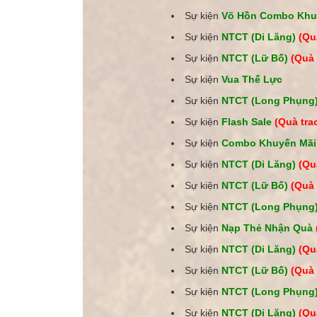
Sự kiện
Võ Hồn Combo Khu
Sự kiện
NTCT (Di Lăng)
(Qu
Sự kiện
NTCT (Lữ Bố)
(Quà 
Sự kiện
Vua Thế Lực
Sự kiện
NTCT (Long Phụng
Sự kiện
Flash Sale
(Quà tra
Sự kiện
Combo Khuyến Mã
Sự kiện
NTCT (Di Lăng)
(Qu
Sự kiện
NTCT (Lữ Bố)
(Quà 
Sự kiện
NTCT (Long Phụng
Sự kiện
Nạp Thẻ Nhận Quà
Sự kiện
NTCT (Di Lăng)
(Qu
Sự kiện
NTCT (Lữ Bố)
(Quà 
Sự kiện
NTCT (Long Phụng
Sự kiện
NTCT (Di Lăng)
(Qu