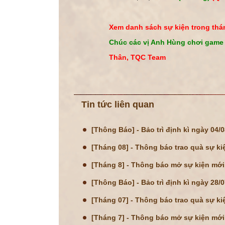
Xem danh sách sự kiện trong thán
Chúc các vị Anh Hùng chơi game 
Thân, TQC Team
Tin tức liên quan
[Thông Báo] - Bảo trì định kì ngày 04/
[Tháng 08] - Thông báo trao quà sự ki
[Tháng 8] - Thông báo mở sự kiện mới
[Thông Báo] - Bảo trì định kì ngày 28/
[Tháng 07] - Thông báo trao quà sự ki
[Tháng 7] - Thông báo mở sự kiện mới