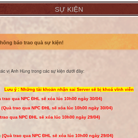
SỰ KIỆN
Thông báo trao quà sự kiện!
i các vị Anh Hùng trong các sự kiện dưới đây:
Lưu ý : Những tài khoản nhận sai Server sẽ bị khoá vĩnh viễn
 trao qua NPC ĐHL sẽ xóa lúc 10h00 ngày 30/04)
)
(Quà trao qua NPC ĐHL sẽ xóa lúc 10h00 ngày 30/04)
trao qua NPC ĐHL sẽ xóa lúc 10h00 ngày 29/04)
)
(Quà trao qua NPC ĐHL sẽ xóa lúc 10h00 ngày 29/04)