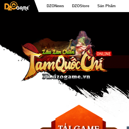
DZONews
DZOStore
Sản Phẩm