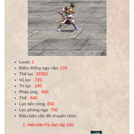
Level:
1
Điểm thống ngự cần:
220
Thể lực:
33355
Vũ lực :
720
Trí lực :
240
Phản ứng :
560
Thể :
640
Lực tiến công:
830
Lực phòng ngự
:
700
Điều kiện cần để chuyển chức:
1. HiênViênTứ đạt cấp 160