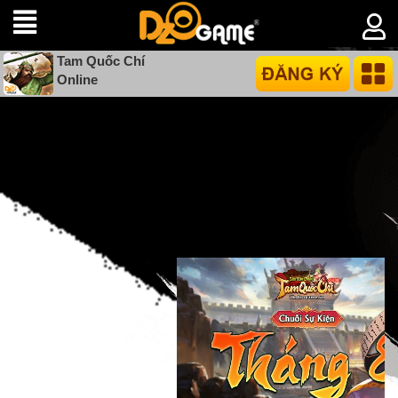
Tam Quốc Chí
Online