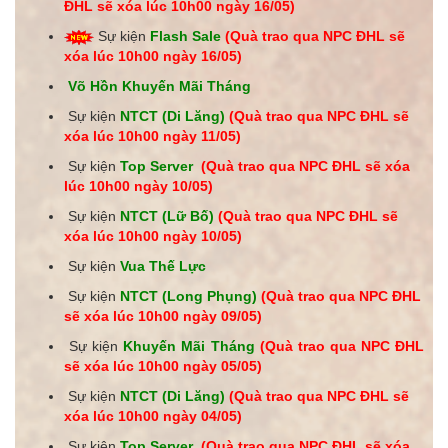
ĐHL sẽ xóa lúc 10h00 ngày 16
/05
)
Sự kiện
Flash Sale
(Quà trao qua NPC ĐHL sẽ
xóa lúc 10h00 ngày 16
/05
)
Võ Hồn Khuyến Mãi Tháng
Sự kiện
NTCT (Di Lăng)
(Quà trao qua NPC ĐHL sẽ
xóa lúc 10h00 ngày
11/05
)
Sự kiện
Top Server
(Quà trao qua NPC ĐHL sẽ xóa
lúc 10h00 ngày
10/05
)
Sự kiện
NTCT (Lữ Bố)
(Quà trao qua NPC ĐHL sẽ
xóa lúc 10h00 ngày
10/05
)
Sự kiện
Vua Thế Lực
Sự kiện
NTCT (Long Phụng)
(Quà trao qua NPC ĐHL
sẽ xóa lúc 10h00 ngày
09/05
)
Sự kiện
Khuyến Mãi Tháng
(Quà trao qua NPC ĐHL
sẽ xóa lúc 10h00 ngày
05/05
)
Sự kiện
NTCT (Di Lăng)
(Quà trao qua NPC ĐHL sẽ
xóa lúc 10h00 ngày
04/05
)
Sự kiện
Top Server
(Quà trao qua NPC ĐHL sẽ xóa