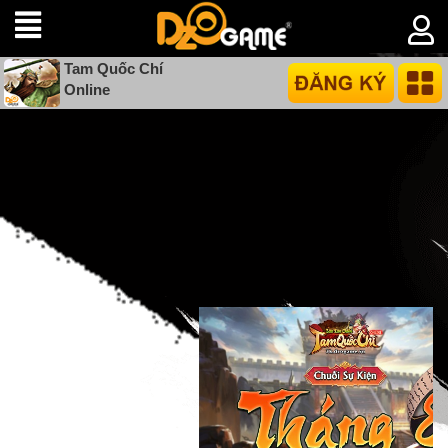
Tam Quốc Chí
Online