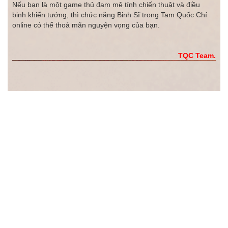
Nếu bạn là một game thủ đam mê tính chiến thuật và điều
binh khiển tướng, thì chức năng Binh Sĩ trong Tam Quốc Chí
online có thể thoả mãn nguyện vọng của bạn.
TQC Team.