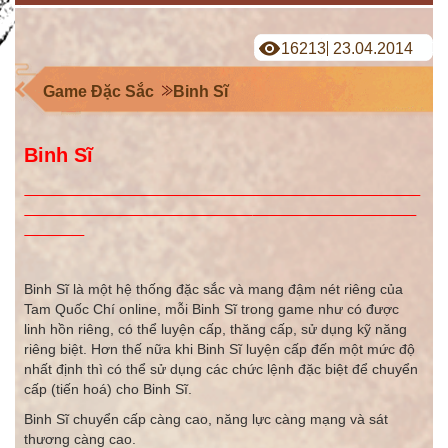
16213
23.04.2014
Game Đặc Sắc
Binh Sĩ
Binh Sĩ
Binh Sĩ là một hệ thống đặc sắc và mang đậm nét riêng của
Tam Quốc Chí online, mỗi Binh Sĩ trong game như có được
linh hồn riêng, có thể luyện cấp, thăng cấp, sử dụng kỹ năng
riêng biệt. Hơn thế nữa khi Binh Sĩ luyện cấp đến một mức độ
nhất định thì có thể sử dụng các chức lệnh đặc biệt để chuyển
cấp (tiến hoá) cho Binh Sĩ.
Binh Sĩ chuyển cấp càng cao, năng lực càng mạng và sát
thương càng cao.