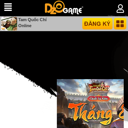
Tam Quốc Chí
Online