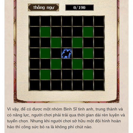
Vì vậy, để có được một nhóm Binh Sĩ tinh anh, trung thành và
có năng lực, người chơi phải trải qua thời gian dài rèn luyện và
tuyển chọn. Nhưng khi người chơi sở hữu một đội hình hoàn
hảo thì công sức bỏ ra là không phí chút nào.