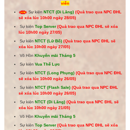
viễn
Sự kiện
NTCT (Di Lăng)
(Quà trao qua NPC ĐHL
sẽ xóa lúc 10h00 ngày 28
/05
)
Sự kiện
Top Server
(Quà trao qua NPC ĐHL sẽ xóa
lúc 10h00 ngày 27
/05
)
Sự kiện
NTCT (Lữ Bố)
(Quà trao qua NPC ĐHL sẽ
xóa lúc 10h00 ngày 27
/05
)
Võ Hồn
Khuyến mãi Tháng 5
Sự kiện
Vua Thế Lực
Sự kiện
NTCT (Long Phụng)
(Quà trao qua NPC ĐHL
sẽ xóa lúc 10h00 ngày
26/05
)
Sự kiện
NTCT (Flash Sale)
(Quà trao qua NPC ĐHL
sẽ xóa lúc 10h00 ngày 26
/05
)
Sự kiện
NTCT (Di Lăng)
(Quà trao qua NPC ĐHL sẽ
xóa lúc 10h00 ngày 21
/05
)
Võ Hồn
Khuyến mãi Tháng 5
Sự kiện
Top Server
(Quà trao qua NPC ĐHL sẽ xóa