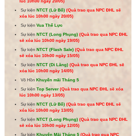
lúc 10h00 ngày 20
/05
)
Sự kiện
NTCT (Lữ Bố)
(Quà trao qua NPC ĐHL sẽ
xóa lúc 10h00 ngày 20
/05
)
Sự kiện
Vua Thế Lực
Sự kiện
NTCT (Long Phụng)
(Quà trao qua NPC ĐHL
sẽ xóa lúc 10h00 ngày
19/05
)
Sự kiện
NTCT (Flash Sale)
(Quà trao qua NPC ĐHL
sẽ xóa lúc 10h00 ngày 15
/05
)
Sự kiện
NTCT (Di Lăng)
(Quà trao qua NPC ĐHL sẽ
xóa lúc 10h00 ngày 14
/05
)
Võ Hồn
Khuyến mãi Tháng 5
Sự kiện
Top Server
(Quà trao qua NPC ĐHL sẽ xóa
lúc 10h00 ngày 13
/05
)
Sự kiện
NTCT (Lữ Bố)
(Quà trao qua NPC ĐHL sẽ
xóa lúc 10h00 ngày 13
/05
)
Sự kiện
NTCT (Long Phụng)
(Quà trao qua NPC ĐHL
sẽ xóa lúc 10h00 ngày 12
/05
)
Sự kiện
Khuyến Mãi Tháng 5
(Quà trao qua NPC