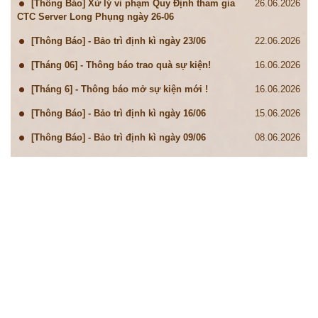
[Thông Báo] Xử lý vi phạm Quy Định tham gia
26.06.2026
CTC Server Long Phụng ngày 26-06
[Thông Báo] - Bảo trì định kì ngày 23/06
22.06.2026
[Tháng 06] - Thông báo trao quà sự kiện!
16.06.2026
[Tháng 6] - Thông báo mở sự kiện mới !
16.06.2026
[Thông Báo] - Bảo trì định kì ngày 16/06
15.06.2026
[Thông Báo] - Bảo trì định kì ngày 09/06
08.06.2026
[Thông Báo] Xác thực số điện thoại cho tài
08.06.2026
khoản game Tam Quốc Chí