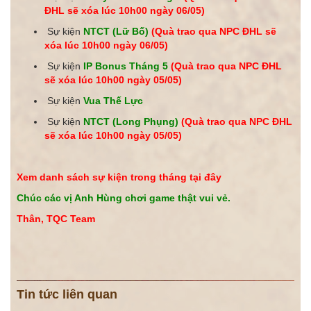
ĐHL sẽ xóa lúc 10h00 ngày 06/05)
Sự kiện
NTCT (Lữ Bố)
(Quà trao qua NPC ĐHL sẽ
xóa lúc 10h00 ngày
06/05
)
Sự kiện
IP Bonus Tháng 5
(Quà trao qua NPC ĐHL
sẽ xóa lúc 10h00 ngày 05/05)
Sự kiện
Vua Thế Lực
Sự kiện
NTCT (Long Phụng)
(Quà trao qua NPC ĐHL
sẽ xóa lúc 10h00 ngày
05/05
)
Xem danh sách sự kiện trong tháng tại đây
Chúc các vị Anh Hùng chơi game thật vui vẻ.
Thân, TQC Team
Tin tức liên quan