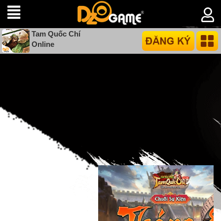
Tam Quốc Chí
Online