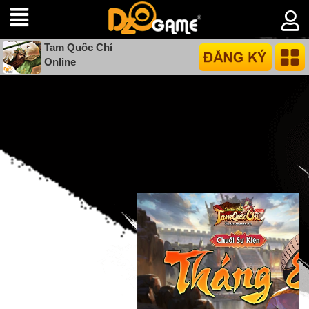
Tam Quốc Chí
Online