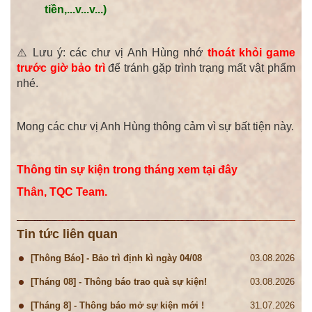
tiền,...v...v...)
⚠️ Lưu ý: các chư vị
Anh Hùng
nhớ
thoát khỏi game
trước giờ bảo trì
để tránh gặp trình trạng mất vật phẩm
nhé.
Mong các chư vị Anh Hùng thông cảm vì sự bất tiện này.
Thông tin sự kiện trong tháng xem tại đây
Thân, TQC Team.
Tin tức liên quan
[Thông Báo] - Bảo trì định kì ngày 04/08
03.08.2026
[Tháng 08] - Thông báo trao quà sự kiện!
03.08.2026
[Tháng 8] - Thông báo mở sự kiện mới !
31.07.2026