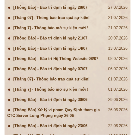
[Thông Báo] - Bảo trì định kì ngày 28/07
27.07.2026
[Tháng 07] - Thông báo trao quà sự kiện!
21.07.2026
[Tháng 7] - Thông báo mở sự kiện mới !
21.07.2026
[Thông Báo] - Bảo trì định kì ngày 21/07
20.07.2026
[Thông Báo] - Bảo trì định kì ngày 14/07
13.07.2026
[Thông Báo] - Bảo trì Hệ Thống Website 08/07
08.07.2026
[Thông Báo] - Bảo trì định kì ngày 07/07
06.07.2026
[Tháng 07] - Thông báo trao quà sự kiện!
01.07.2026
[Tháng 7] - Thông báo mở sự kiện mới !
01.07.2026
[Thông Báo] - Bảo trì định kì ngày 30/06
29.06.2026
[Thông Báo] Xử lý vi phạm Quy Định tham gia
26.06.2026
CTC Server Long Phụng ngày 26-06
[Thông Báo] - Bảo trì định kì ngày 23/06
22.06.2026