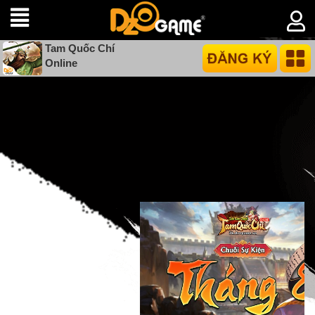
Tam Quốc Chí
Online