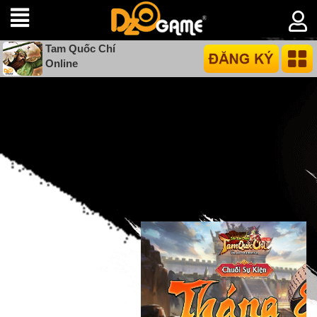
Tam Quốc Chí
Online