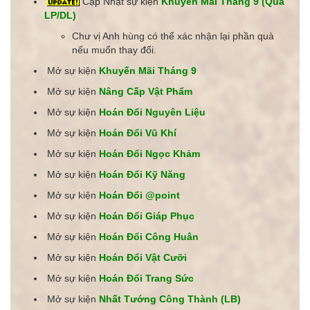
Cập Nhật sự kiện
Khuyến Mãi Tháng 9 (Quà
LP/DL)
Chư vị Anh hùng có thể xác nhận lại phần quà
nếu muốn thay đổi.
Mở sự kiện
Khuyến Mãi Tháng 9
Mở sự kiện
Nâng Cấp Vật Phẩm
Mở sự kiện
Hoán Đổi Nguyên Liệu
Mở sự kiện
Hoán Đổi Vũ Khí
Mở sự kiện
Hoán Đổi Ngọc Khảm
Mở sự kiện
Hoán Đổi Kỹ Năng
Mở sự kiện
Hoán Đổi @point
Mở sự kiện
Hoán Đổi Giáp Phục
Mở sự kiện
Hoán Đổi Công Huân
Mở sự kiện
Hoán Đổi Vật Cưỡi
Mở sự kiện
Hoán Đổi Trang Sức
Mở sự kiện
Nhất Tướng Công Thành (LB)