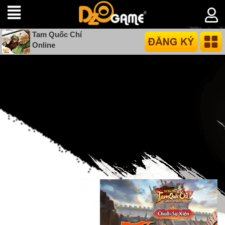
Tam Quốc Chí
Online