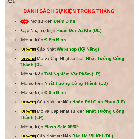
sau:
DANH SÁCH SỰ KIỆN TRONG THÁNG
Mở sự kiện
Điểm Binh
Cập Nhật sự kiện
Hoán Đổi Vũ Khí (DL)
Mở sự kiện
Điểm Binh
Cập Nhật
Webshop (Kỹ Năng)
Mở và Cập Nhật sự kiện
Nhất Tướng Công
Thành (DL)
Mở sự kiện
Trải Nghiệm Vật Phẩm (LP)
Mở sự kiện
Nhất Tướng Công Thành
(LB)
Mở sự kiện
Điểm Binh
Cập Nhật sự kiện
Hoán Đổi Giáp Phục (LP)
Mở và Cập Nhật sự kiện
Nhất Tướng Công
Thành (LP)
Mở sự kiện
Flash Sale 09/09
Cập Nhật sự kiện
Bảo Hộ Vũ Khí (DL)