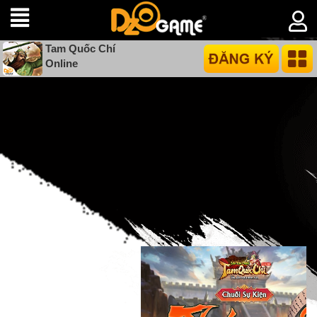
Tam Quốc Chí
Online