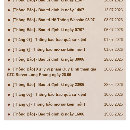
[Thông Báo] - Bảo trì định kì ngày 21/07
20.07.2026
[Thông Báo] - Bảo trì định kì ngày 14/07
13.07.2026
[Thông Báo] - Bảo trì Hệ Thống Website 08/07
08.07.2026
[Thông Báo] - Bảo trì định kì ngày 07/07
06.07.2026
[Tháng 07] - Thông báo trao quà sự kiện!
01.07.2026
[Tháng 7] - Thông báo mở sự kiện mới !
01.07.2026
[Thông Báo] - Bảo trì định kì ngày 30/06
29.06.2026
[Thông Báo] Xử lý vi phạm Quy Định tham gia
26.06.2026
CTC Server Long Phụng ngày 26-06
[Thông Báo] - Bảo trì định kì ngày 23/06
22.06.2026
[Tháng 06] - Thông báo trao quà sự kiện!
16.06.2026
[Tháng 6] - Thông báo mở sự kiện mới !
16.06.2026
[Thông Báo] - Bảo trì định kì ngày 16/06
15.06.2026
[Thông Báo] - Bảo trì định kì ngày 09/06
08.06.2026