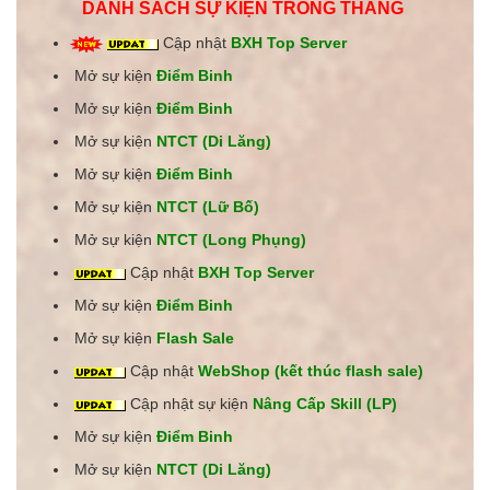
DANH SÁCH SỰ KIỆN TRONG THÁNG
Cập nhật
BXH Top Server
Mở sự kiện
Điểm Binh
Mở sự kiện
Điểm Binh
Mở sự kiện
NTCT (Di Lăng)
Mở sự kiện
Điểm Binh
Mở sự kiện
NTCT (Lữ Bố)
Mở sự kiện
NTCT (Long Phụng)
Cập nhật
BXH Top Server
Mở sự kiện
Điểm Binh
Mở sự kiện
Flash Sale
Cập nhật
WebShop (kết thúc flash sale)
Cập nhật sự kiện
Nâng Cấp Skill (LP)
Mở sự kiện
Điểm Binh
Mở sự kiện
NTCT (Di Lăng)