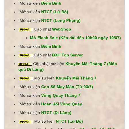
Mở sự kiện
Điểm Binh
Mở sự kiện
NTCT (Lữ Bố)
Mở sự kiện
NTCT (Long Phụng)
Cập nhật
WebShop
Mở Flash Sale (Kéo dài đến 10h00 ngày 10/07)
Mở sự kiện
Điểm Binh
Cập nhật
BXH Top Server
Cập nhật sự kiện
Khuyến Mãi Tháng 7 (Mốc
quà Di Lăng)
Mở sự kiện
Khuyến Mãi Tháng 7
Mở sự kiện
Con Số May Mắn (Từ 03/7)
Mở sự kiện
Vòng Quay Tháng 7
Mở sự kiện
Hoán đổi Vòng Quay
Mở sự kiện
NTCT (Di Lăng)
Mở sự kiện
NTCT (Lữ Bố)