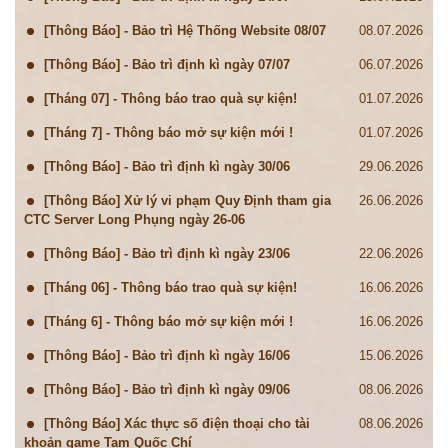
[Thông Báo] - Bảo trì Hệ Thống Website 08/07
08.07.2026
[Thông Báo] - Bảo trì định kì ngày 07/07
06.07.2026
[Tháng 07] - Thông báo trao quà sự kiện!
01.07.2026
[Tháng 7] - Thông báo mở sự kiện mới !
01.07.2026
[Thông Báo] - Bảo trì định kì ngày 30/06
29.06.2026
[Thông Báo] Xử lý vi phạm Quy Định tham gia
26.06.2026
CTC Server Long Phụng ngày 26-06
[Thông Báo] - Bảo trì định kì ngày 23/06
22.06.2026
[Tháng 06] - Thông báo trao quà sự kiện!
16.06.2026
[Tháng 6] - Thông báo mở sự kiện mới !
16.06.2026
[Thông Báo] - Bảo trì định kì ngày 16/06
15.06.2026
[Thông Báo] - Bảo trì định kì ngày 09/06
08.06.2026
[Thông Báo] Xác thực số điện thoại cho tài
08.06.2026
khoản game Tam Quốc Chí