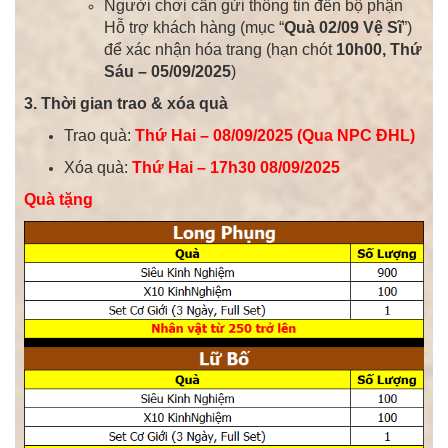
Người chơi cần gửi thông tin đến bộ phận
Hỗ trợ khách hàng (mục “
Quà 02/09 Vệ Sĩ
”)
để xác nhận hóa trang (hạn chót
10h00, Thứ
Sáu – 05/09/2025
)
3. Thời gian trao & xóa quà
Trao quà:
Thứ Hai – 08/09/2025 (Qua NPC ĐHL)
Xóa quà:
Thứ Hai – 17h30 08/09/2025
Quà tặng