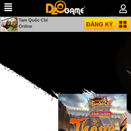
Tam Quốc Chí
Online