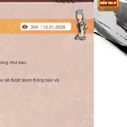
300
12.01.2026
hùng như sau:
đâu sẽ được team thông báo và