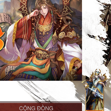
CỘNG ĐỒNG