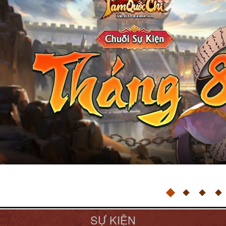
SỰ KIỆN