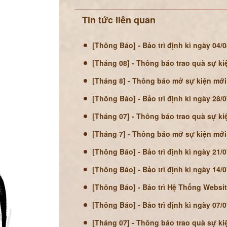
Tin tức liên quan
[Thông Báo] - Bảo trì định kì ngày 04/
[Tháng 08] - Thông báo trao quà sự ki
[Tháng 8] - Thông báo mở sự kiện mới
[Thông Báo] - Bảo trì định kì ngày 28/
[Tháng 07] - Thông báo trao quà sự ki
[Tháng 7] - Thông báo mở sự kiện mới
[Thông Báo] - Bảo trì định kì ngày 21/
[Thông Báo] - Bảo trì định kì ngày 14/
[Thông Báo] - Bảo trì Hệ Thống Websi
[Thông Báo] - Bảo trì định kì ngày 07/
[Tháng 07] - Thông báo trao quà sự ki