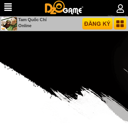
Tam Quốc Chí
Online