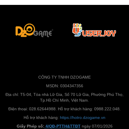
CÔNG TY TNHH DZOGAME
MSDN: 0304347356
Địa chỉ: T5-04, Tòa nhà Lữ Gia, Số 70 Lữ Gia, Phường Phú Thọ,
Tp.Hồ Chí Minh, Việt Nam.
Điện thoại: 028.62644988. Hỗ trợ khách hàng: 0988.222.048.
Hỗ trợ khách hàng:
https://hotro.dzogame.vn
Giấy Phép số:
4/QĐ-PTTH&TTĐT
ngày 07/01/2026