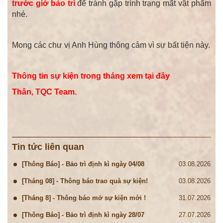
trước giờ bảo trì
để tránh gặp trình trạng mất vật phẩm
nhé.
Mong các chư vị Anh Hùng thông cảm vì sự bất tiện này.
Thông tin sự kiện trong tháng xem tại đây
Thân, TQC Team.
Tin tức liên quan
[Thông Báo] - Bảo trì định kì ngày 04/08
03.08.2026
[Tháng 08] - Thông báo trao quà sự kiện!
03.08.2026
[Tháng 8] - Thông báo mở sự kiện mới !
31.07.2026
[Thông Báo] - Bảo trì định kì ngày 28/07
27.07.2026