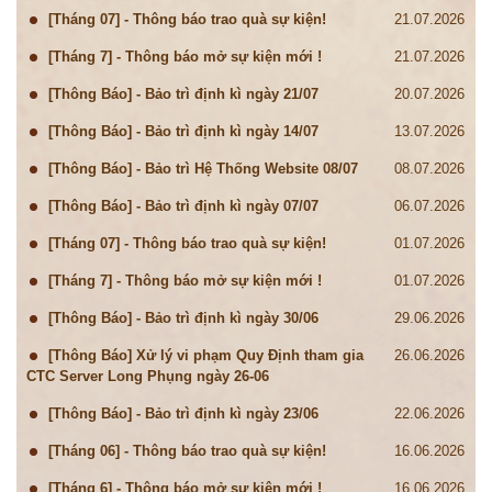
[Tháng 07] - Thông báo trao quà sự kiện!
21.07.2026
[Tháng 7] - Thông báo mở sự kiện mới !
21.07.2026
[Thông Báo] - Bảo trì định kì ngày 21/07
20.07.2026
[Thông Báo] - Bảo trì định kì ngày 14/07
13.07.2026
[Thông Báo] - Bảo trì Hệ Thống Website 08/07
08.07.2026
[Thông Báo] - Bảo trì định kì ngày 07/07
06.07.2026
[Tháng 07] - Thông báo trao quà sự kiện!
01.07.2026
[Tháng 7] - Thông báo mở sự kiện mới !
01.07.2026
[Thông Báo] - Bảo trì định kì ngày 30/06
29.06.2026
[Thông Báo] Xử lý vi phạm Quy Định tham gia
26.06.2026
CTC Server Long Phụng ngày 26-06
[Thông Báo] - Bảo trì định kì ngày 23/06
22.06.2026
[Tháng 06] - Thông báo trao quà sự kiện!
16.06.2026
[Tháng 6] - Thông báo mở sự kiện mới !
16.06.2026