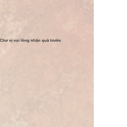
 Chư vị vui lòng nhận quà trước