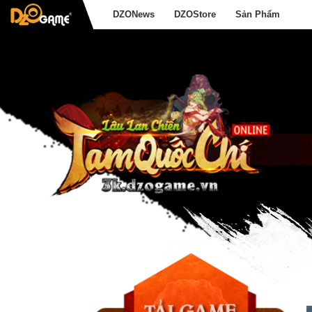
DZONews
DZOStore
Sản Phẩm