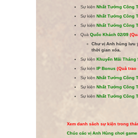
Sự kiện
Nhất Tướng Công 
Sự kiện
Nhất Tướng Công 
Sự kiện
Nhất Tướng Công T
Quà
Quốc Khách 02/09
(Qu
Chư vị Anh hùng lưu
thời gian xóa.
Sự kiện
Khuyến Mãi Tháng
Sự kiện
IP Bonus
(Quà trao
Sự kiện
Nhất Tướng Công 
Sự kiện
Nhất Tướng Công 
Sự kiện
Nhất Tướng Công T
Xem danh sách sự kiện trong thán
Chúc các vị Anh Hùng chơi game 