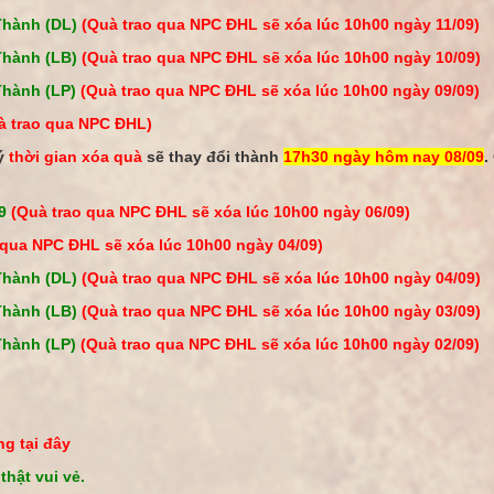
Thành (DL)
(Quà trao qua NPC ĐHL sẽ xóa lúc 10h00 ngày 11/09)
Thành (LB)
(Quà trao qua NPC ĐHL sẽ xóa lúc 10h00 ngày 10/09)
hành (LP)
(Quà trao qua NPC ĐHL sẽ xóa lúc 10h00 ngày 09/09)
à trao qua NPC ĐHL)
 ý
thời gian xóa quà
sẽ thay đổi thành
17h30 ngày hôm nay 08/09
.
 9
(Quà trao qua NPC ĐHL sẽ xóa lúc 10h00 ngày 06/09)
 qua NPC ĐHL sẽ xóa lúc 10h00 ngày 04/09)
Thành (DL)
(Quà trao qua NPC ĐHL sẽ xóa lúc 10h00 ngày 04/09)
Thành (LB)
(Quà trao qua NPC ĐHL sẽ xóa lúc 10h00 ngày 03/09)
hành (LP)
(Quà trao qua NPC ĐHL sẽ xóa lúc 10h00 ngày 02/09)
g tại đây
thật vui vẻ.