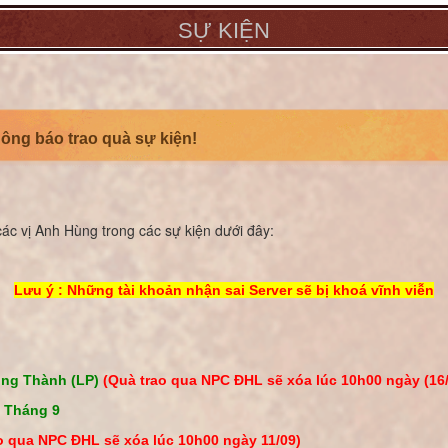
SỰ KIỆN
hông báo trao quà sự kiện!
i các vị Anh Hùng trong các sự kiện dưới đây:
Lưu ý : Những tài khoản nhận sai Server sẽ bị khoá vĩnh viễn
ông Thành (LP)
(Quà trao qua NPC ĐHL sẽ xóa lúc 10h00 ngày (16
 Tháng 9
o qua NPC ĐHL sẽ xóa lúc 10h00 ngày 11/09)