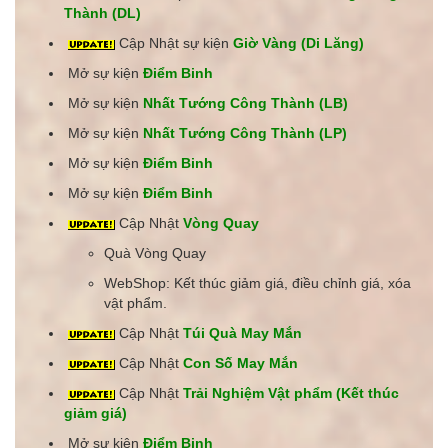
Thành (DL)
Cập Nhật sự kiện
Giờ Vàng (Di Lăng)
Mở sự kiện
Điểm Binh
Mở sự kiện
Nhất Tướng Công Thành (LB)
Mở sự kiện
Nhất Tướng Công Thành (LP)
Mở sự kiện
Điểm Binh
Mở sự kiện
Điểm Binh
Cập Nhật
Vòng Quay
Quà Vòng Quay
WebShop: Kết thúc giảm giá, điều chỉnh giá, xóa
vật phẩm.
Cập Nhật
Túi Quà May Mắn
Cập Nhật
Con Số May Mắn
Cập Nhật
Trải Nghiệm Vật phẩm (Kết thúc
giảm giá)
Mở sự kiện
Điểm Binh