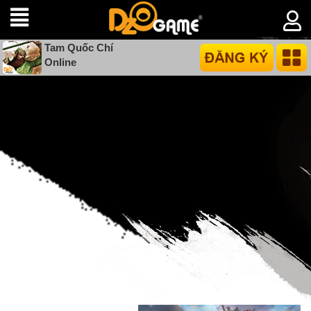
Tam Quốc Chí
Online