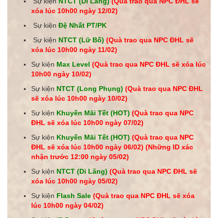
Sự kiện
NTCT (Di Lăng)
(Quà trao qua NPC ĐHL sẽ
xóa lúc 10h00 ngày 12/02)
Sự kiện
Đệ Nhất PT/PK
Sự kiện
NTCT (Lữ Bố)
(Quà trao qua NPC ĐHL sẽ
xóa lúc 10h00 ngày 11/02)
Sự kiện
Max Level
(Quà trao qua NPC ĐHL sẽ xóa lúc
10h00 ngày 10/02)
Sự kiện
NTCT (Long Phụng)
(Quà trao qua NPC ĐHL
sẽ xóa lúc 10h00 ngày 10/02)
Sự kiện
Khuyến Mãi Tết (HOT)
(Quà trao qua NPC
ĐHL sẽ xóa lúc 10h00 ngày 07/02)
Sự kiện
Khuyến Mãi Tết (HOT)
(Quà trao qua NPC
ĐHL sẽ xóa lúc 10h00 ngày 06/02) (Những ID xác
nhận trước 12:00 ngày 05/02)
Sự kiện
NTCT (Di Lăng)
(Quà trao qua NPC ĐHL sẽ
xóa lúc 10h00 ngày 05/02)
Sự kiện
Flash Sale
(Quà trao qua NPC ĐHL sẽ xóa
lúc 10h00 ngày
04/02
)