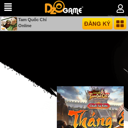
Tam Quốc Chí
Online