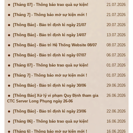
[Tháng 07] - Thông báo trao quà sự kiện!
21.07.2026
[Tháng 7] - Thông báo mở sự kiện mới !
21.07.2026
[Thông Báo] - Bảo trì định kì ngày 21/07
20.07.2026
[Thông Báo] - Bảo trì định kì ngày 14/07
13.07.2026
[Thông Báo] - Bảo trì Hệ Thống Website 08/07
08.07.2026
[Thông Báo] - Bảo trì định kì ngày 07/07
06.07.2026
[Tháng 07] - Thông báo trao quà sự kiện!
01.07.2026
[Tháng 7] - Thông báo mở sự kiện mới !
01.07.2026
[Thông Báo] - Bảo trì định kì ngày 30/06
29.06.2026
[Thông Báo] Xử lý vi phạm Quy Định tham gia
26.06.2026
CTC Server Long Phụng ngày 26-06
[Thông Báo] - Bảo trì định kì ngày 23/06
22.06.2026
[Tháng 06] - Thông báo trao quà sự kiện!
16.06.2026
[Tháng 6] - Thông báo mở sự kiện mới !
16.06.2026