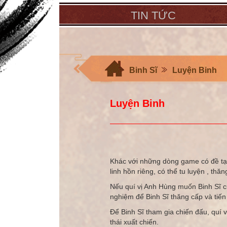
TIN TỨC
Binh Sĩ
Luyện Binh
Luyện Binh
Khác với những dòng game có đề tại 
linh hồn riêng, có thể tu luyện , thăn
Nếu quí vị Anh Hùng muốn Binh Sĩ c
nghiệm để Binh Sĩ thăng cấp và tiến
Để Binh Sĩ tham gia chiến đấu, quí
thái xuất chiến.