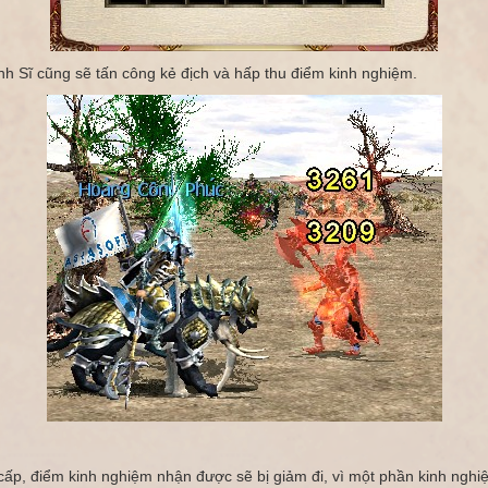
inh Sĩ cũng sẽ tấn công kẻ địch và hấp thu điểm kinh nghiệm.
n cấp, điểm kinh nghiệm nhận được sẽ bị giảm đi, vì một phần kinh ngh