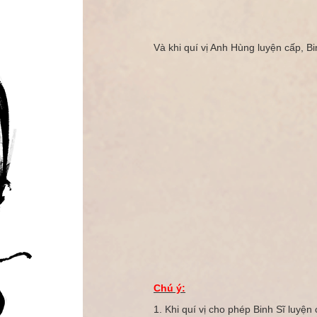
Và khi quí vị Anh Hùng luyện cấp, B
Chú ý:
1. Khi quí vị cho phép Binh Sĩ luyệ