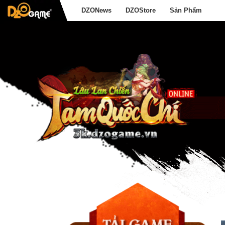
DZONews
DZOStore
Sản Phẩm