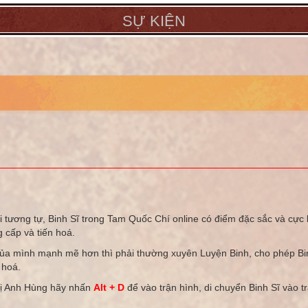
SỰ KIỆN
tương tự, Binh Sĩ trong Tam Quốc Chí online có điểm đặc sắc và cực kỳ
g cấp và tiến hoá.
ủa mình mạnh mẽ hơn thì phải thường xuyên Luyện Binh, cho phép Bin
 hoá.
 vị Anh Hùng hãy nhấn
Alt + D
để vào trận hình, di chuyển Binh Sĩ vào t