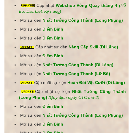
Cập nhật
Webshop Vòng Quay tháng 4
(Hỗ
trợ, Đặc biệt, Kỹ năng)
Mở sự kiện
Nhất Tướng Công Thành (Long Phụng)
Mở sự kiện
Điểm Binh
Mở sự kiện
Điểm Binh
C
ập nhật sự kiện
Nâng Cấp Skill (Di Lăng)
Mở sự kiện
Điểm Binh
Mở sự kiện
Nhất Tướng Công Thành (Di Lăng)
Mở sự kiện
Nhất Tướng Công Thành (Lữ Bố)
C
ập nhật sự kiện
Hoán Đổi Vật Cưỡi (Di Lăng)
Cập nhật
sự kiện
Nhất Tướng Công Thành
(Long Phụng)
(Quy định ngày CTC thứ 2)
Mở sự kiện
Điểm Binh
Mở sự kiện
Nhất Tướng Công Thành (Long Phụng)
Mở sự kiện
Điểm Binh
Mở sự kiện
Điểm Binh