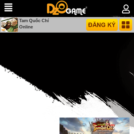
Tam Quốc Chí
Online