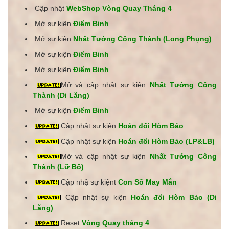
Cập nhật
WebShop Vòng Quay Tháng 4
Mở sự kiện
Điểm Binh
Mở sự kiện
Nhất Tướng Công Thành (Long Phụng)
Mở sự kiện
Điểm Binh
Mở sự kiện
Điểm Binh
Mở và cập nhật sự kiện
Nhất Tướng Công
Thành (Di Lăng)
Mở sự kiện
Điểm Binh
Cập nhật sự kiện
Hoán đổi Hòm Bảo
Cập nhật sự kiện
Hoán đổi Hòm Bảo (LP&LB)
Mở và cập nhật sự kiện
Nhất Tướng Công
Thành (Lữ Bố)
Cập nhậ
sự kiện
t
Con Số May Mắn
Cập nhật sự kiện
Hoán đổi Hòm Bảo (Di
Lăng)
Reset
Vòng Quay tháng 4