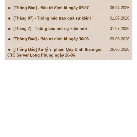
[Thông Báo] - Bảo trì định kì ngày 07/07
06.07.2026
[Tháng 07] - Thông báo trao quà sự kiện!
01.07.2026
[Tháng 7] - Thông báo mở sự kiện mới !
01.07.2026
[Thông Báo] - Bảo trì định kì ngày 30/06
29.06.2026
[Thông Báo] Xử lý vi phạm Quy Định tham gia
26.06.2026
CTC Server Long Phụng ngày 26-06
[Thông Báo] - Bảo trì định kì ngày 23/06
22.06.2026
[Tháng 06] - Thông báo trao quà sự kiện!
16.06.2026
[Tháng 6] - Thông báo mở sự kiện mới !
16.06.2026
[Thông Báo] - Bảo trì định kì ngày 16/06
15.06.2026
[Thông Báo] - Bảo trì định kì ngày 09/06
08.06.2026
[Thông Báo] Xác thực số điện thoại cho tài
08.06.2026
khoản game Tam Quốc Chí