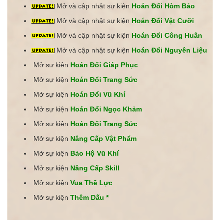
Mở và cập nhật sự kiện
Hoán Đổi Hòm Bảo
Mở và cập nhật sự kiện
Hoán Đổi Vật Cưỡi
Mở và cập nhật sự kiện
Hoán Đổi Công Huân
Mở và cập nhật sự kiện
Hoán Đổi Nguyên Liệu
Mở sự kiện
Hoá
n Đổi Giáp Phục
Mở sự kiện
Hoán Đổi Trang Sức
Mở sự kiện
Hoá
n Đổi Vũ Khí
Mở sự kiện
Hoán Đổi Ngọc Khảm
Mở sự kiện
Hoán Đổi Trang Sức
Mở sự kiện
Nâng Cấp Vật Phẩm
Mở sự kiện
Bảo Hộ Vũ Khí
Mở sự kiện
Nâng Cấp Skill
Mở sự kiện
Vua Thế Lực
Mở sự kiện
Thêm Dấu *