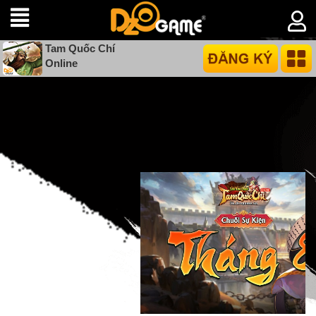
Tam Quốc Chí
Online