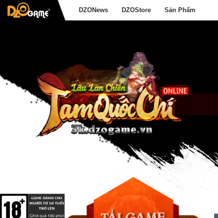
DZONews
DZOStore
Sản Phẩm