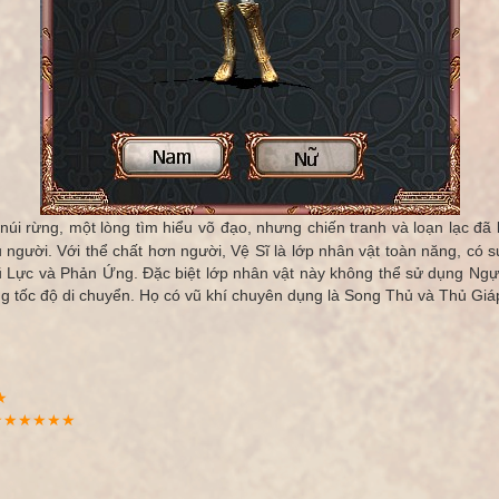
úi rừng, một lòng tìm hiểu võ đạo, nhưng chiến tranh và loạn lạc đã 
 người. Với thể chất hơn người, Vệ Sĩ là lớp nhân vật toàn năng, có 
Vũ Lực và Phản Ứng. Đặc biệt lớp nhân vật này không thể sử dụng Ngự
 tốc độ di chuyển. Họ có vũ khí chuyên dụng là Song Thủ và Thủ Giá
★
★★★★
★★