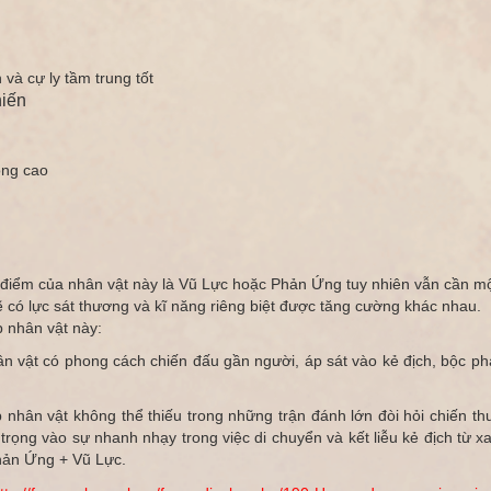
à cự ly tầm trung tốt
hiến
ông cao
điểm của nhân vật này là Vũ Lực hoặc Phản Ứng tuy nhiên vẫn cần một
ẽ có lực sát thương và kĩ năng riêng biệt được tăng cường khác nhau.
 nhân vật này:
n vật có phong cách chiến đấu gần người, áp sát vào kẻ địch, bộc phá
p nhân vật không thể thiếu trong những trận đánh lớn đòi hỏi chiến 
̣ng vào sự nhanh nhạy trong việc di chuyển và kết liễu kẻ địch từ
ản Ứng + Vũ Lực.