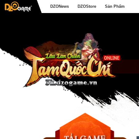
DZONews
DZOStore
Sản Phẩm