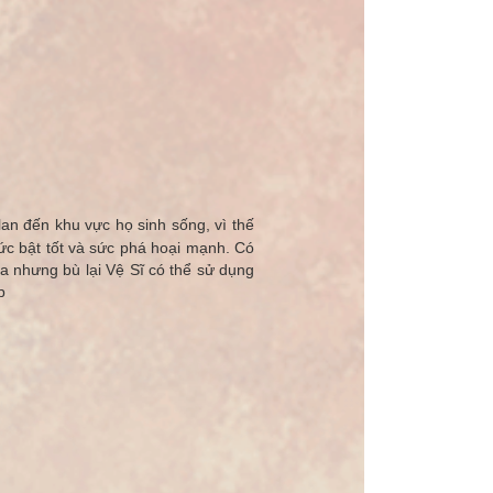
lan đến khu vực họ sinh sống, vì thế
sức bật tốt và sức phá hoại mạnh. Có
a nhưng bù lại Vệ Sĩ có thể sử dụng
p