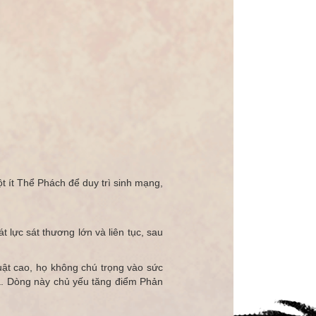
 ít Thể Phách để duy trì sinh mạng,
t lực sát thương lớn và liên tục, sau
thuật cao, họ không chú trọng vào sức
 xa. Dòng này chủ yếu tăng điểm Phản