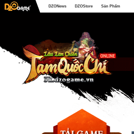
DZONews
DZOStore
Sản Phẩm