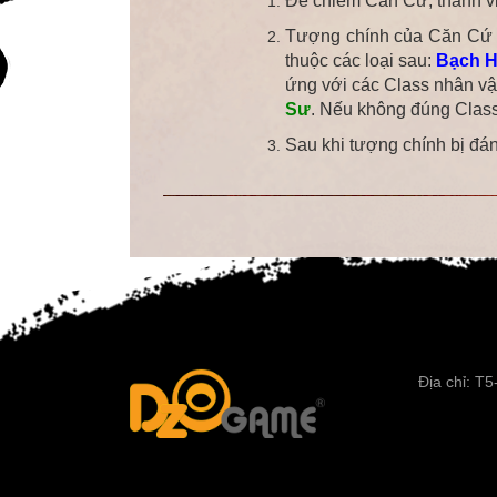
Để chiếm Căn Cứ, thành v
Tượng chính của Căn Cứ se
thuộc các loại sau:
Bạch H
ứng với các Class nhân vậ
Sư
. Nếu không đúng Class t
Sau khi tượng chính bị đánh
Địa chỉ: T