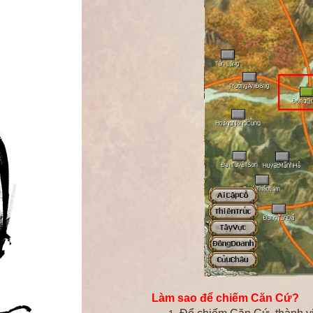
Làm sao để chiếm
Căn Cứ?