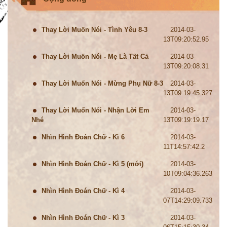
Thay Lời Muốn Nói - Tình Yêu 8-3
2014-03-
13T09:20:52.95
Thay Lời Muốn Nói - Mẹ Là Tất Cả
2014-03-
13T09:20:08.31
Thay Lời Muốn Nói - Mừng Phụ Nữ 8-3
2014-03-
13T09:19:45.327
Thay Lời Muốn Nói - Nhận Lời Em
2014-03-
Nhé
13T09:19:19.17
Nhìn Hình Đoán Chữ - Kì 6
2014-03-
11T14:57:42.2
Nhìn Hình Đoán Chữ - Kì 5 (mới)
2014-03-
10T09:04:36.263
Nhìn Hình Đoán Chữ - Kì 4
2014-03-
07T14:29:09.733
Nhìn Hình Đoán Chữ - Kì 3
2014-03-