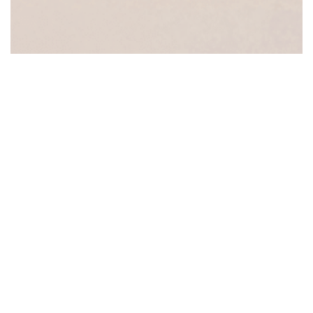
CÔNG TY TNHH DZOGAME