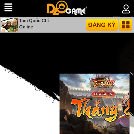
Tam Quốc Chí
Online